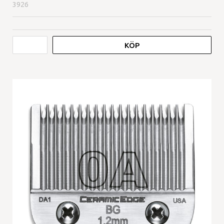
3926
KÖP