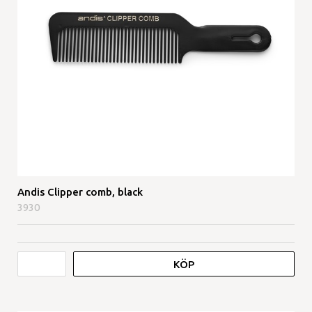
Andis Clipper comb, black
3930
KÖP