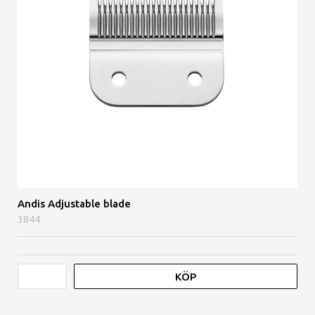
Andis Adjustable blade
3844
KÖP