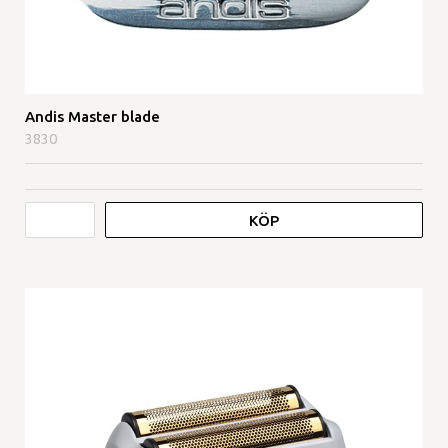
Andis Master blade
3830
KÖP