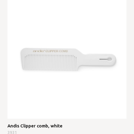
Andis Clipper comb, white
3931