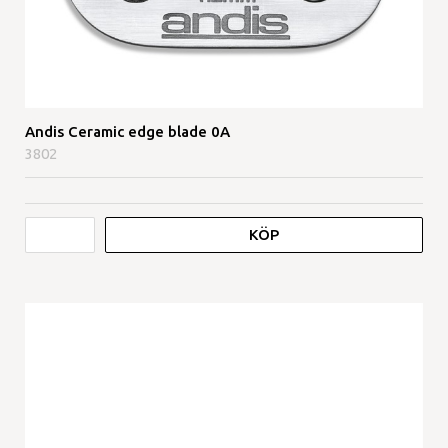
Andis Ceramic edge blade 0A
3802
KÖP