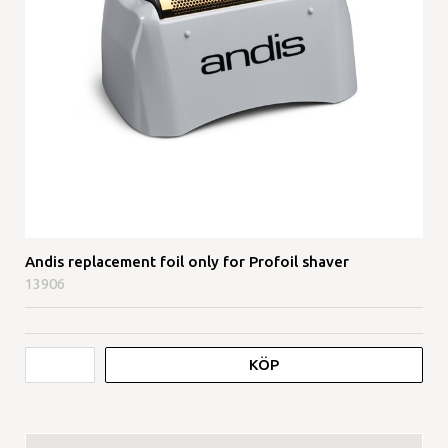
Andis replacement foil only for Profoil shaver
13906
KÖP