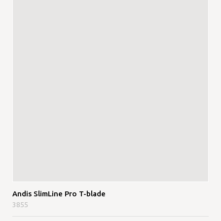
Andis SlimLine Pro T-blade
3855