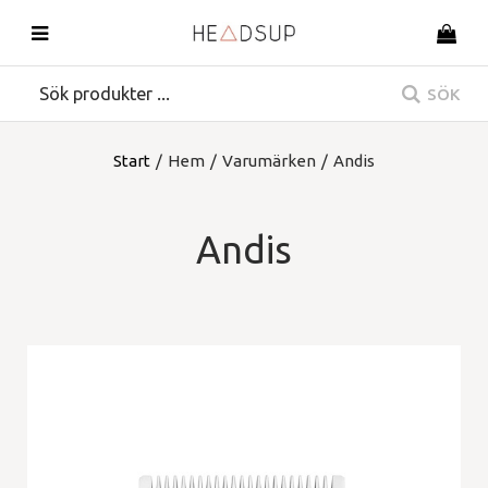
SÖK
Start
/
Hem
/
Varumärken
/
Andis
Andis