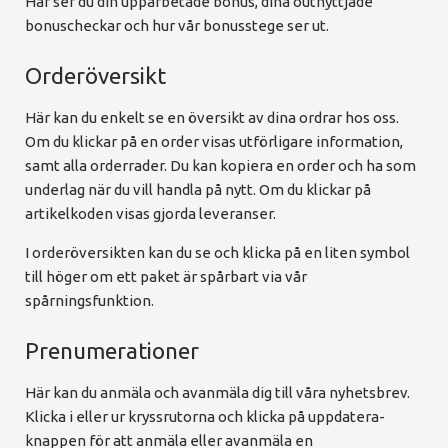
Här ser du din upparbetade bonus, dina outnyttjade
bonuscheckar och hur vår bonusstege ser ut.
Orderöversikt
Här kan du enkelt se en översikt av dina ordrar hos oss.
Om du klickar på en order visas utförligare information,
samt alla orderrader. Du kan kopiera en order och ha som
underlag när du vill handla på nytt. Om du klickar på
artikelkoden visas gjorda leveranser.
I orderöversikten kan du se och klicka på en liten symbol
till höger om ett paket är spårbart via vår
spårningsfunktion.
Prenumerationer
Här kan du anmäla och avanmäla dig till våra nyhetsbrev.
Klicka i eller ur kryssrutorna och klicka på uppdatera-
knappen för att anmäla eller avanmäla en