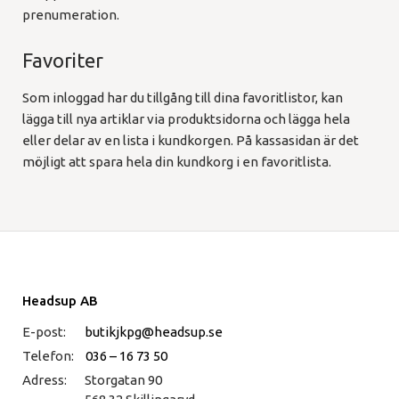
prenumeration.
Favoriter
Som inloggad har du tillgång till dina favoritlistor, kan
lägga till nya artiklar via produktsidorna och lägga hela
eller delar av en lista i kundkorgen. På kassasidan är det
möjligt att spara hela din kundkorg i en favoritlista.
Headsup AB
E-post:
butikjkpg@headsup.se
Telefon:
036 – 16 73 50
Adress:
Storgatan 90